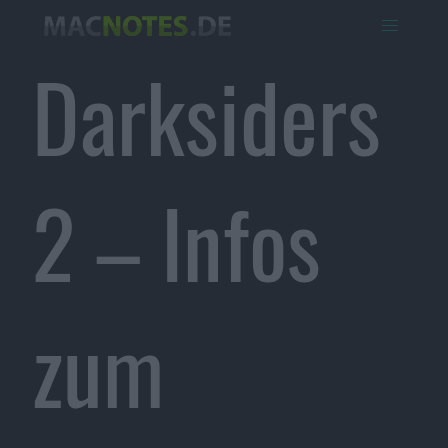
Darksiders
2 – Infos
zum