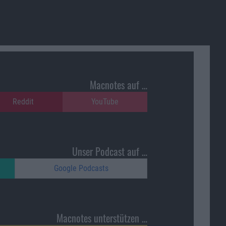
Macnotes auf …
Reddit
YouTube
Unser Podcast auf …
Google Podcasts
Macnotes unterstützen …