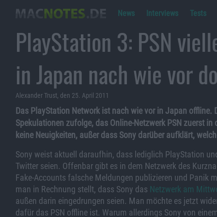
News
Interviews
Tests
PlayStation 3: PSN viell
in Japan nach wie vor d
Alexander Trust, den 25. April 2011
Das PlayStation Network ist nach wie vor in Japan offline. D
Spekulationen zufolge, das Online-Netzwerk PSN zuerst in 
keine Neuigkeiten, außer dass Sony darüber aufklärt, welch
Sony weist aktuell daraufhin, dass lediglich PlayStation und
Twitter seien. Offenbar gibt es in dem Netzwerk des Kurznach
Fake-Accounts falsche Meldungen publizieren und Panik ma
man in Rechnung stellt, dass Sony das
Netzwerk am Mittwo
außen darin eingedrungen seien. Man möchte es jetzt wide
dafür das PSN offline ist. Warum allerdings Sony von einem