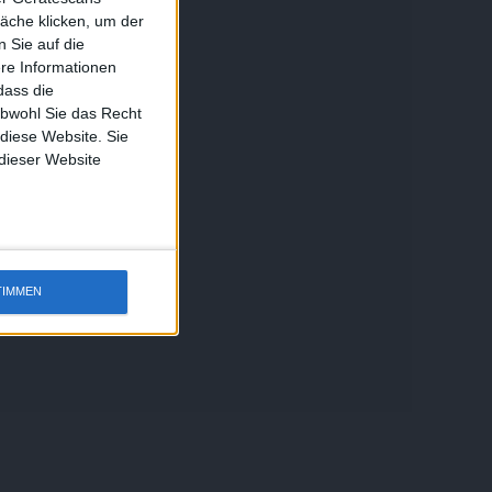
äche klicken, um der
 Sie auf die
ere Informationen
dass die
obwohl Sie das Recht
 diese Website. Sie
 dieser Website
TIMMEN