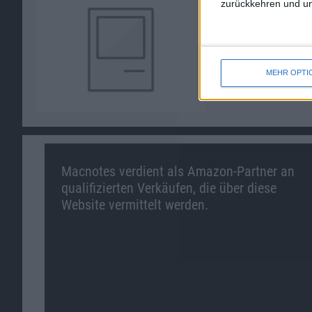
zurückkehren und unt
MEHR OPTI
Macnotes verdient als Amazon-Partner an
qualifizierten Verkäufen, die über diese
Website vermittelt werden.