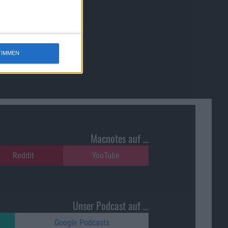
TIMMEN
Macnotes auf …
Reddit
YouTube
Unser Podcast auf …
Google Podcasts