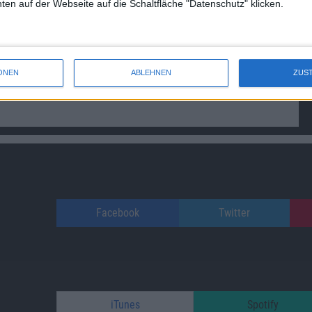
en auf der Webseite auf die Schaltfläche "Datenschutz" klicken.
ONEN
ABLEHNEN
ZUS
Facebook
Twitter
iTunes
Spotify