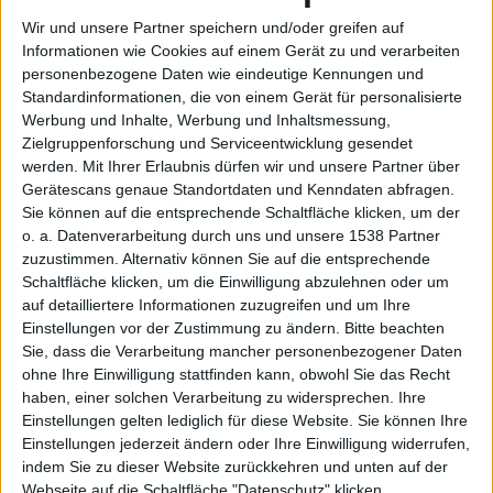
Wir und unsere Partner speichern und/oder greifen auf
Informationen wie Cookies auf einem Gerät zu und verarbeiten
personenbezogene Daten wie eindeutige Kennungen und
des
Standardinformationen, die von einem Gerät für personalisierte
Werbung und Inhalte, Werbung und Inhaltsmessung,
Zielgruppenforschung und Serviceentwicklung gesendet
werden.
Mit Ihrer Erlaubnis dürfen wir und unsere Partner über
Gerätescans genaue Standortdaten und Kenndaten abfragen.
Sie können auf die entsprechende Schaltfläche klicken, um der
o. a. Datenverarbeitung durch uns und unsere 1538 Partner
zuzustimmen. Alternativ können Sie auf die entsprechende
Schaltfläche klicken, um die Einwilligung abzulehnen oder um
Raben
auf detailliertere Informationen zuzugreifen und um Ihre
Einstellungen vor der Zustimmung zu ändern.
Bitte beachten
Sie, dass die Verarbeitung mancher personenbezogener Daten
ohne Ihre Einwilligung stattfinden kann, obwohl Sie das Recht
haben, einer solchen Verarbeitung zu widersprechen. Ihre
Einstellungen gelten lediglich für diese Website. Sie können Ihre
Einstellungen jederzeit ändern oder Ihre Einwilligung widerrufen,
indem Sie zu dieser Website zurückkehren und unten auf der
Webseite auf die Schaltfläche "Datenschutz" klicken.