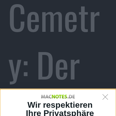
Cemetr
y: Der
Fluch
Wir respektieren
Ihre Privatsphäre