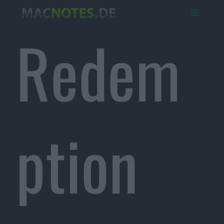
Redem
ption