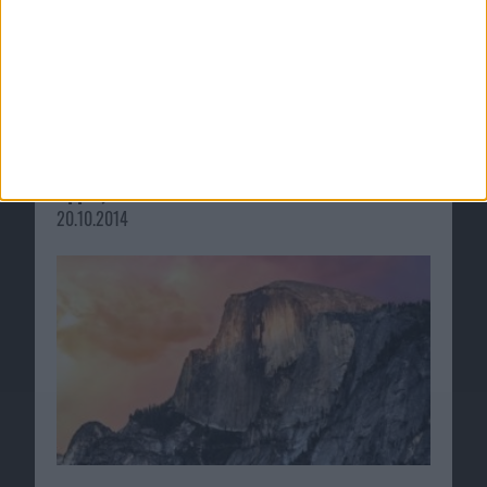
OS X Yosemite: Safari sendet Suchanfragen an
Apple, wie stellt man das ab?
20.10.2014