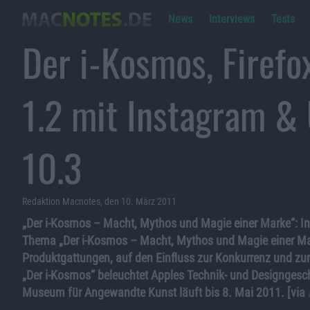
News
Interviews
Tests
Der i-Kosmos, Firefo
1.2 mit Instagram &
10.3
Redaktion Macnotes, den 10. März 2011
„Der i-Kosmos – Macht, Mythos und Magie einer Marke“:
I
Thema „Der i-Kosmos – Macht, Mythos und Magie einer Mar
Produktgattungen, auf den Einfluss zur Konkurrenz und zur P
„Der i-Kosmos“ beleuchtet Apples Technik- und Designgeschi
Museum für Angewandte Kunst läuft bis 8. Mai 2011. [via