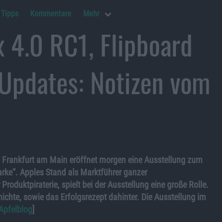
Tipps
Kommentare
Mehr
x 4.0 RC1, Flipboard
 Updates: Notizen vom
n Frankfurt am Main eröffnet morgen eine Ausstellung zum
ke“. Apples Stand als Marktführer ganzer
roduktpiraterie, spielt bei der Ausstellung eine große Rolle.
chte, sowie das Erfolgsrezept dahinter. Die Ausstellung im
Apfelblog
]