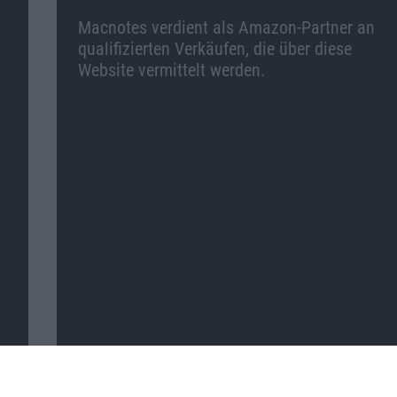
Macnotes verdient als Amazon-Partner an
qualifizierten Verkäufen, die über diese
Website vermittelt werden.