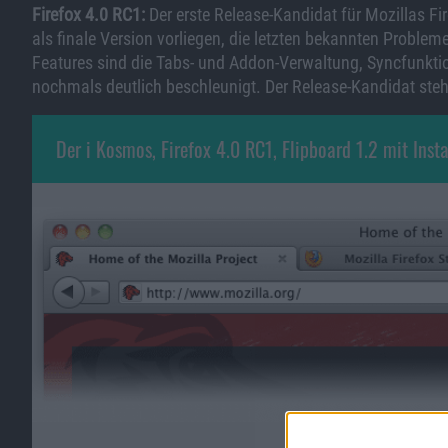
Firefox 4.0 RC1:
Der erste Release-Kandidat für Mozillas Fi
als finale Version vorliegen, die letzten bekannten Proble
Features sind die Tabs- und Addon-Verwaltung, Syncfunkti
nochmals deutlich beschleunigt. Der Release-Kandidat steh
Der i Kosmos, Firefox 4.0 RC1, Flipboard 1.2 mit In