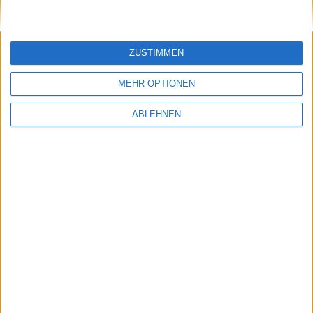
Bild 1 von 3
ZUSTIMMEN
Erstes Bild
MEHR OPTIONEN
Nächstes Bild
ABLEHNEN