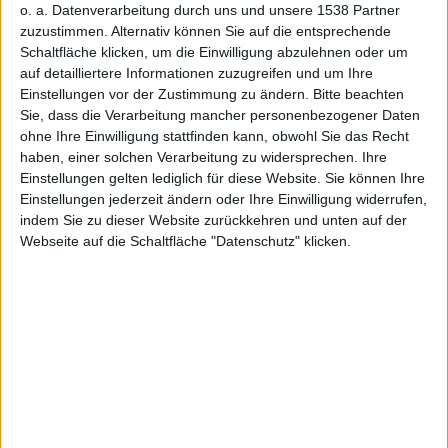
al des
o. a. Datenverarbeitung durch uns und unsere 1538 Partner
zuzustimmen. Alternativ können Sie auf die entsprechende
Schaltfläche klicken, um die Einwilligung abzulehnen oder um
auf detailliertere Informationen zuzugreifen und um Ihre
Einstellungen vor der Zustimmung zu ändern.
Bitte beachten
Sie, dass die Verarbeitung mancher personenbezogener Daten
Browserga
ohne Ihre Einwilligung stattfinden kann, obwohl Sie das Recht
haben, einer solchen Verarbeitung zu widersprechen. Ihre
Einstellungen gelten lediglich für diese Website. Sie können Ihre
Einstellungen jederzeit ändern oder Ihre Einwilligung widerrufen,
indem Sie zu dieser Website zurückkehren und unten auf der
Webseite auf die Schaltfläche "Datenschutz" klicken.
mes
Alexander Trust, den 1. Februar 2011
Ex-Topmodel-Kandidatin Gina-Lisa Lohfink wird das