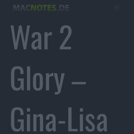
War 2
Glory –
Gina-Lisa