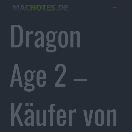
Dragon
Age 2 –
Käufer von