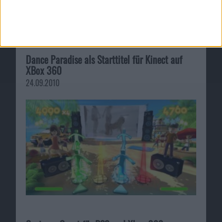
Dance Paradise als Starttitel für Kinect auf
XBox 360
24.09.2010