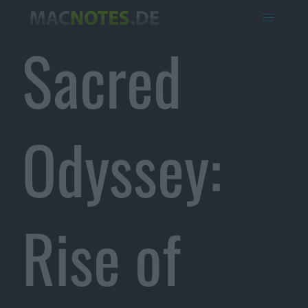
Sacred
Odyssey:
Rise of