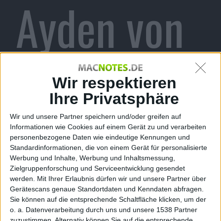
Ayden von
Gameloft
Wir respektieren
Ihre Privatsphäre
Wir und unsere Partner speichern und/oder greifen auf
für iPhone
Informationen wie Cookies auf einem Gerät zu und verarbeiten
personenbezogene Daten wie eindeutige Kennungen und
Standardinformationen, die von einem Gerät für personalisierte
Werbung und Inhalte, Werbung und Inhaltsmessung,
Zielgruppenforschung und Serviceentwicklung gesendet
werden.
Mit Ihrer Erlaubnis dürfen wir und unsere Partner über
und iPad
Gerätescans genaue Standortdaten und Kenndaten abfragen.
Sie können auf die entsprechende Schaltfläche klicken, um der
o. a. Datenverarbeitung durch uns und unsere 1538 Partner
zuzustimmen. Alternativ können Sie auf die entsprechende