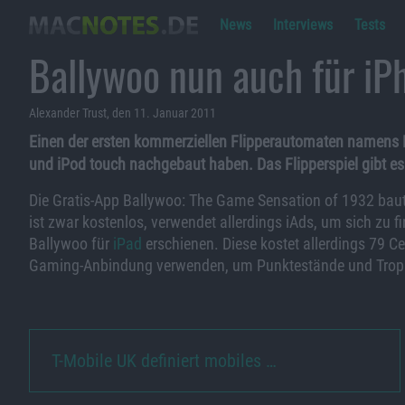
News
Interviews
Tests
Ballywoo nun auch für iP
Alexander Trust, den 11. Januar 2011
Einen der ersten kommerziellen Flipperautomaten namens B
und iPod touch nachgebaut haben. Das Flipperspiel gibt es 
Die Gratis-App Ballywoo: The Game Sensation of 1932 bau
ist zwar kostenlos, verwendet allerdings iAds, um sich zu f
Ballywoo für
iPad
erschienen. Diese kostet allerdings 79 Ce
Gaming-Anbindung verwenden, um Punktestände und Troph
T-Mobile UK definiert mobiles …