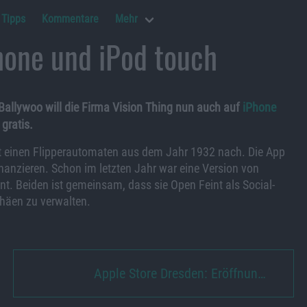
Tipps
Kommentare
Mehr
hone und iPod touch
allywoo will die Firma Vision Thing nun auch auf
iPhone
gratis.
t einen Flipperautomaten aus dem Jahr 1932 nach. Die App
inanzieren. Schon im letzten Jahr war eine Version von
nt. Beiden ist gemeinsam, dass sie Open Feint als Social-
äen zu verwalten.
Apple Store Dresden: Eröffnun…