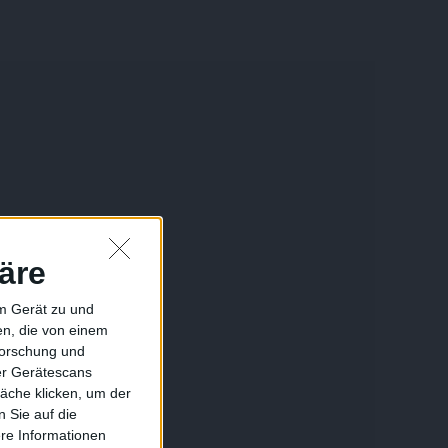
äre
em Gerät zu und
n, die von einem
forschung und
ber Gerätescans
äche klicken, um der
 Sie auf die
ere Informationen