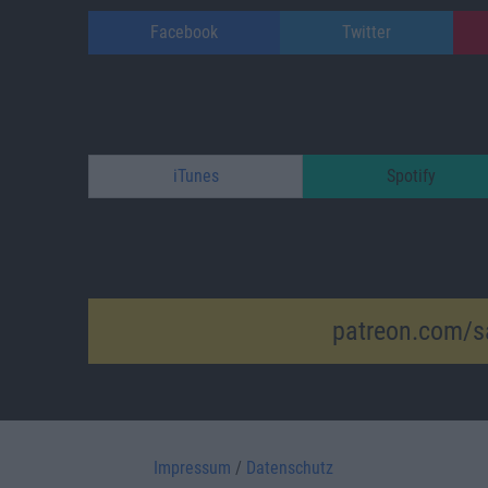
Facebook
Twitter
iTunes
Spotify
patreon.com/s
Impressum
/
Datenschutz