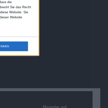
dass die
obwohl Sie das Recht
 diese Website. Sie
 dieser Website
TIMMEN
Macnotes auf …