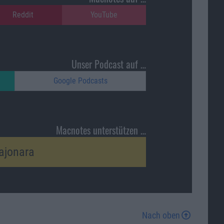
Reddit
YouTube
Unser Podcast auf …
Google Podcasts
Macnotes unterstützen …
ajonara
Nach oben