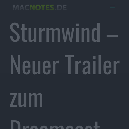
Sturmwind –
Neuer Trailer
zum
Dreamcast-