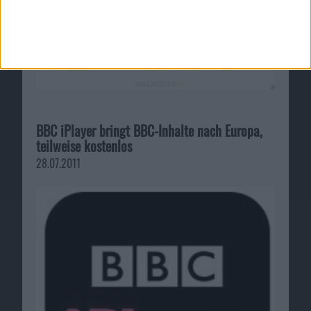
BBC iPlayer bringt BBC-Inhalte nach Europa,
teilweise kostenlos
28.07.2011