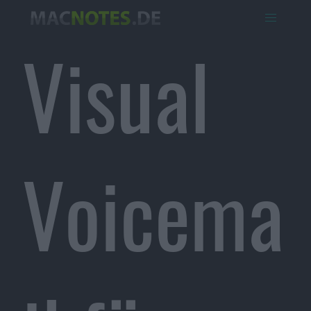
Visual
Voicema