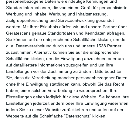
personenbezogene Daten wie eindeutige Kennungen und
Rollout
Standardinformationen, die von einem Gerät für personalisierte
Werbung und Inhalte, Werbung und Inhaltsmessung,
Zielgruppenforschung und Serviceentwicklung gesendet
werden.
Mit Ihrer Erlaubnis dürfen wir und unsere Partner über
Gerätescans genaue Standortdaten und Kenndaten abfragen.
Sie können auf die entsprechende Schaltfläche klicken, um der
o. a. Datenverarbeitung durch uns und unsere 1538 Partner
zuzustimmen. Alternativ können Sie auf die entsprechende
hat
Schaltfläche klicken, um die Einwilligung abzulehnen oder um
auf detailliertere Informationen zuzugreifen und um Ihre
Einstellungen vor der Zustimmung zu ändern.
Bitte beachten
Sie, dass die Verarbeitung mancher personenbezogener Daten
ohne Ihre Einwilligung stattfinden kann, obwohl Sie das Recht
haben, einer solchen Verarbeitung zu widersprechen. Ihre
Einstellungen gelten lediglich für diese Website. Sie können Ihre
Einstellungen jederzeit ändern oder Ihre Einwilligung widerrufen,
begonne
indem Sie zu dieser Website zurückkehren und unten auf der
Webseite auf die Schaltfläche "Datenschutz" klicken.