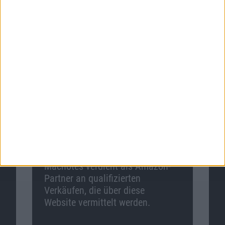
Macnotes verdient als Amazon-
Partner an qualifizierten
Verkäufen, die über diese
Website vermittelt werden.