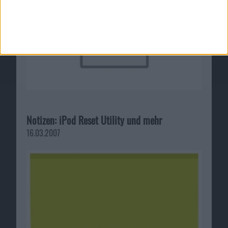
Notizen: iPod Reset Utility und mehr
16.03.2007