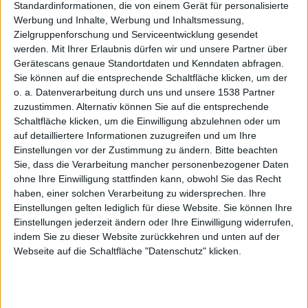
t
Standardinformationen, die von einem Gerät für personalisierte
Werbung und Inhalte, Werbung und Inhaltsmessung,
Zielgruppenforschung und Serviceentwicklung gesendet
werden.
Mit Ihrer Erlaubnis dürfen wir und unsere Partner über
Gerätescans genaue Standortdaten und Kenndaten abfragen.
Sie können auf die entsprechende Schaltfläche klicken, um der
o. a. Datenverarbeitung durch uns und unsere 1538 Partner
Konkurr
zuzustimmen. Alternativ können Sie auf die entsprechende
Schaltfläche klicken, um die Einwilligung abzulehnen oder um
auf detailliertere Informationen zuzugreifen und um Ihre
Einstellungen vor der Zustimmung zu ändern.
Bitte beachten
Sie, dass die Verarbeitung mancher personenbezogener Daten
ohne Ihre Einwilligung stattfinden kann, obwohl Sie das Recht
haben, einer solchen Verarbeitung zu widersprechen. Ihre
Einstellungen gelten lediglich für diese Website. Sie können Ihre
enz
Einstellungen jederzeit ändern oder Ihre Einwilligung widerrufen,
indem Sie zu dieser Website zurückkehren und unten auf der
Webseite auf die Schaltfläche "Datenschutz" klicken.