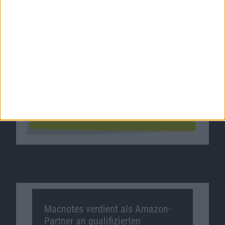
Macnotes verdient als Amazon-
Partner an qualifizierten