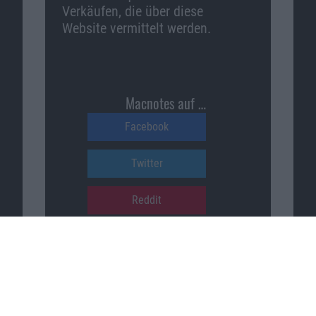
Verkäufen, die über diese
Website vermittelt werden.
Macnotes auf …
Facebook
Twitter
Reddit
YouTube
Unser Podcast auf …