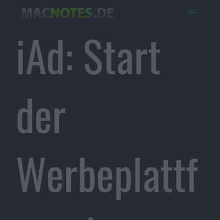
iAd: Start
der
Werbeplattf