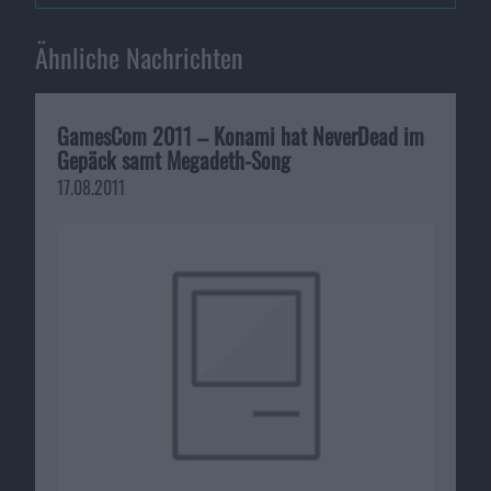
Ähnliche Nachrichten
GamesCom 2011 – Konami hat NeverDead im
Gepäck samt Megadeth-Song
17.08.2011