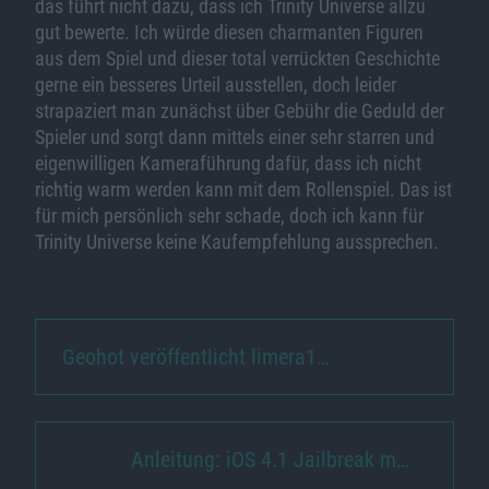
das führt nicht dazu, dass ich Trinity Universe allzu
gut bewerte. Ich würde diesen charmanten Figuren
aus dem Spiel und dieser total verrückten Geschichte
gerne ein besseres Urteil ausstellen, doch leider
strapaziert man zunächst über Gebühr die Geduld der
Spieler und sorgt dann mittels einer sehr starren und
eigenwilligen Kameraführung dafür, dass ich nicht
richtig warm werden kann mit dem Rollenspiel. Das ist
für mich persönlich sehr schade, doch ich kann für
Trinity Universe keine Kaufempfehlung aussprechen.
Geohot veröffentlicht limera1…
Anleitung: iOS 4.1 Jailbreak m…