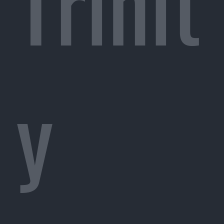
Trinit
y