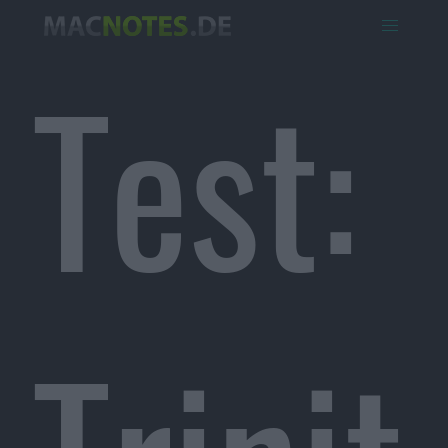
Test: