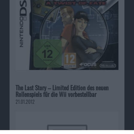
The Last Story – Limited Edition des neuen
Rollenspiels für die Wii vorbestellbar
21.01.2012