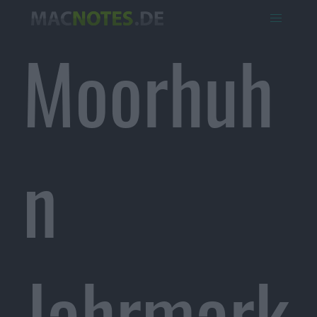
Moorhuh
n
Jahrmark