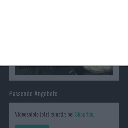
04.11.2010
Passende Angebote
Videospiele jetzt günstig bei
Shop4de
.