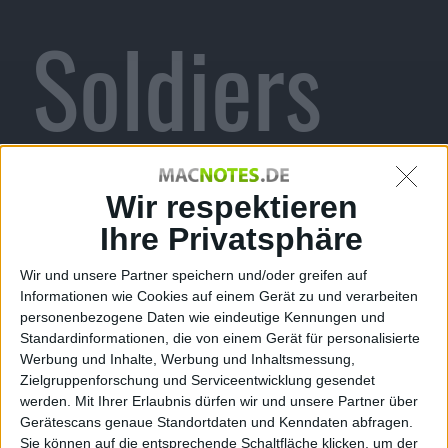
Soldiers
veröffentli
Wir respektieren
Ihre Privatsphäre
Wir und unsere Partner speichern und/oder greifen auf
Informationen wie Cookies auf einem Gerät zu und verarbeiten
cht
personenbezogene Daten wie eindeutige Kennungen und
Standardinformationen, die von einem Gerät für personalisierte
Werbung und Inhalte, Werbung und Inhaltsmessung,
Zielgruppenforschung und Serviceentwicklung gesendet
werden.
Mit Ihrer Erlaubnis dürfen wir und unsere Partner über
Gerätescans genaue Standortdaten und Kenndaten abfragen.
Sie können auf die entsprechende Schaltfläche klicken, um der
Alexander Trust, den 6. September 2010