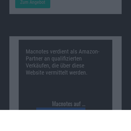
Zum Angebot
Macnotes verdient als Amazon-
Partner an qualifizierten
Verkäufen, die über diese
Website vermittelt werden.
Macnotes auf …
Facebook
Twitter