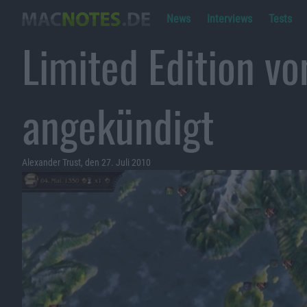
News
Interviews
Tests
Limited Edition vo
angekündigt
Alexander Trust, den 27. Juli 2010