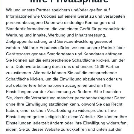
Wir und unsere Partner speichern und/oder greifen auf
Informationen wie Cookies auf einem Gerät zu und verarbeiten
personenbezogene Daten wie eindeutige Kennungen und
und
Standardinformationen, die von einem Gerät für personalisierte
Werbung und Inhalte, Werbung und Inhaltsmessung,
Zielgruppenforschung und Serviceentwicklung gesendet
werden.
Mit Ihrer Erlaubnis dürfen wir und unsere Partner über
Gerätescans genaue Standortdaten und Kenndaten abfragen.
Sie können auf die entsprechende Schaltfläche klicken, um der
o. a. Datenverarbeitung durch uns und unsere 1538 Partner
zuzustimmen. Alternativ können Sie auf die entsprechende
Schaltfläche klicken, um die Einwilligung abzulehnen oder um
Xbox
auf detailliertere Informationen zuzugreifen und um Ihre
Einstellungen vor der Zustimmung zu ändern.
Bitte beachten
Sie, dass die Verarbeitung mancher personenbezogener Daten
ohne Ihre Einwilligung stattfinden kann, obwohl Sie das Recht
haben, einer solchen Verarbeitung zu widersprechen. Ihre
Einstellungen gelten lediglich für diese Website. Sie können Ihre
Einstellungen jederzeit ändern oder Ihre Einwilligung widerrufen,
indem Sie zu dieser Website zurückkehren und unten auf der