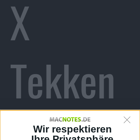
X
Tekken
für PS3
Wir respektieren
Ihre Privatsphäre