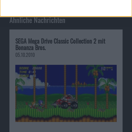
Ähnliche Nachrichten
SEGA Mega Drive Classic Collection 2 mit
Bonanza Bros.
05.10.2010