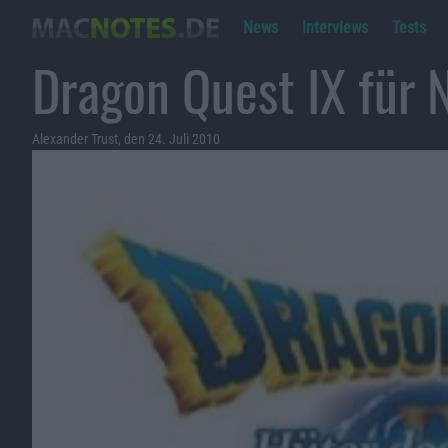
News
Interviews
Tests
Dragon Quest IX für 
Alexander Trust, den 24. Juli 2010