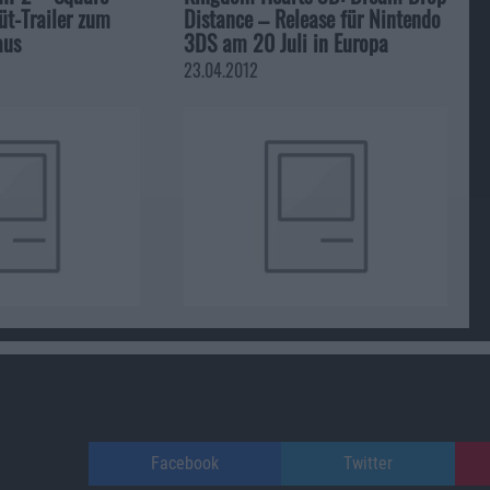
üt-Trailer zum
Distance – Release für Nintendo
aus
3DS am 20 Juli in Europa
23.04.2012
Facebook
Twitter