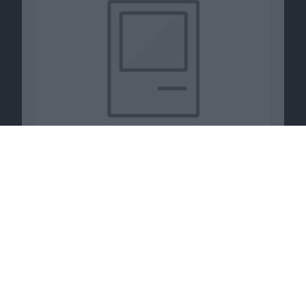
Renegade Pack als Bonus für Vorbesteller von
Mafia 2
13.07.2010