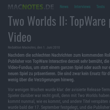
News
Interviews
Tests
Two Worlds II: TopWare 
Video
Redaktion Macnotes, den 1. Juni 2010
Nachdem die schlechten Nachrichten zum kommenden Rollens
Publisher von TopWare Interactive derzeit sehr bemüht, die 
Video-Fundus, um statt einem ganzen Spiel oder auch nur e
neuen Spiel zu präsentieren. Die sind zwar kein Ersatz für
wenig über die Verzögerungen hinweg.
Vor wenigen Wochen wurde klar: der avisierte Release-Termin
Spieler darüber war recht groß, denn mit Two Worlds haben 
kommt nunmal, wie es kommt, und andere Titel verspäten sic
wurde bald der 17. September festgelegt, und die Publisher