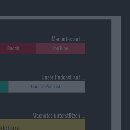
Macnotes auf …
Reddit
YouTube
Unser Podcast auf …
Google Podcasts
Macnotes unterstützen …
ajonara