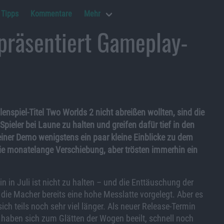
Tipps
Kommentare
Mehr
präsentiert Gameplay-
piel-Titel Two Worlds 2 nicht abreißen wollten, sind die
Spieler bei Laune zu halten und greifen dafür tief in den
iner Demo wenigstens ein paar kleine Einblicke zu dem
 die monatelange Verschiebung, aber trösten immerhin ein
 in Juli ist nicht zu halten – und die Enttäuschung der
die Macher bereits eine hohe Messlatte vorgelegt. Aber es
h teils noch sehr viel länger. Als neuer Release-Termin
 haben sich zum Glätten der Wogen beeilt, schnell noch