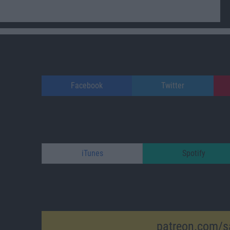
Facebook
Twitter
iTunes
Spotify
patreon.com/s