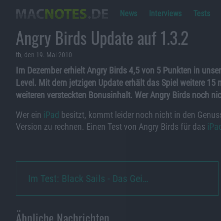
News
Interviews
Tests
Angry Birds Update auf 1.3.2
tb, den 19. Mai 2010
Im Dezember erhielt Angry Birds 4,5 von 5 Punkten in uns
Level. Mit dem jetzigen Update erhält das Spiel weitere 15
weiteren versteckten Bonusinhalt. Wer Angry Birds noch nich
Wer ein
iPad
besitzt, kommt leider noch nicht in den Genus
Version zu rechnen. Einen Test von Angry Birds für das
iPa
Im Test: Black Sails - Das Gei…
Ähnliche Nachrichten