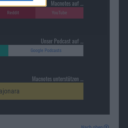
Macnotes auf …
Reddit
YouTube
Unser Podcast auf …
Google Podcasts
Macnotes unterstützen …
ajonara
Nach oben