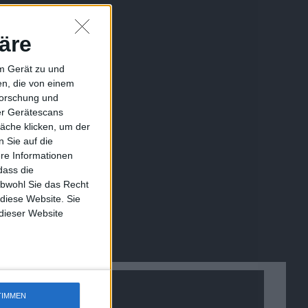
äre
em Gerät zu und
n, die von einem
forschung und
ber Gerätescans
äche klicken, um der
 Sie auf die
ere Informationen
dass die
obwohl Sie das Recht
 diese Website. Sie
 dieser Website
TIMMEN