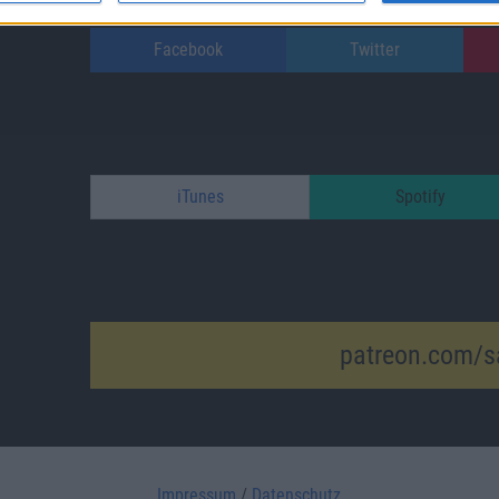
Facebook
Twitter
iTunes
Spotify
patreon.com/s
Impressum
/
Datenschutz