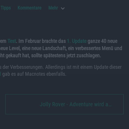
Tipps
Kommentare
Mehr
erem
Test
. Im Februar brachte das
1. Update
ganze 40 neue
 neue Level, eine neue Landschaft, ein verbessertes Menü und
t gekauft hat, sollte spätestens jetzt zuschlagen.
s der Verbesserungen. Allerdings ist mit einem Update dieser
d
gab es auf Macnotes ebenfalls.
Jolly Rover - Adventure wird a…