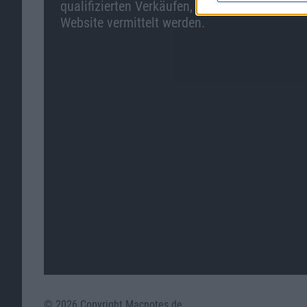
qualifizierten Verkäufen, die über diese
Website vermittelt werden.
© 2026 Copyright Macnotes.de