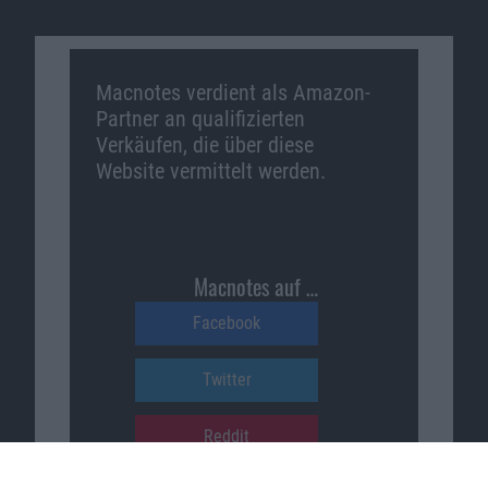
Macnotes verdient als Amazon-
Partner an qualifizierten
Verkäufen, die über diese
Website vermittelt werden.
Macnotes auf …
Facebook
Twitter
Reddit