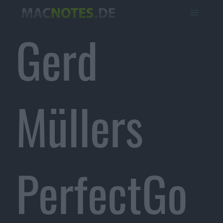
Gerd
Müllers
PerfectGo