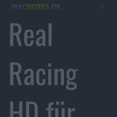
Real
Racing
HD für