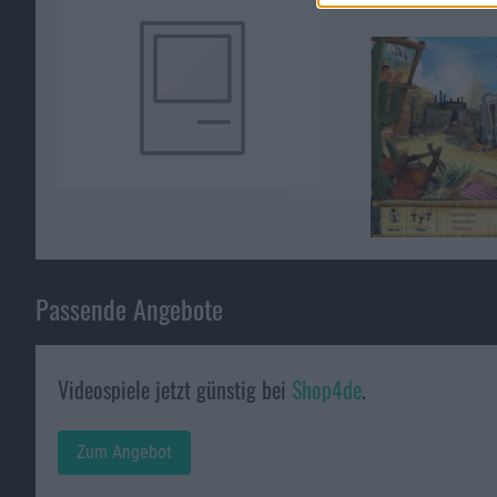
Passende Angebote
Videospiele jetzt günstig bei
Shop4de
.
Zum Angebot