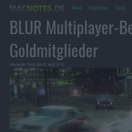
News
Interviews
Tests
BLUR Multiplayer-Be
Goldmitglieder
Alexander Trust, den 9. April 2010