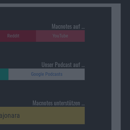
Macnotes auf …
Reddit
YouTube
Unser Podcast auf …
Google Podcasts
Macnotes unterstützen …
ajonara