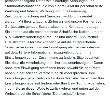
personenbezogene Daten wie eindeutige Kennungen und
Support,
Standardinformationen, die von einem Gerät für personalisierte
Werbung und Inhalte, Werbung und Inhaltsmessung,
Zielgruppenforschung und Serviceentwicklung gesendet
werden.
Mit Ihrer Erlaubnis dürfen wir und unsere Partner über
Gerätescans genaue Standortdaten und Kenndaten abfragen.
Sie können auf die entsprechende Schaltfläche klicken, um der
o. a. Datenverarbeitung durch uns und unsere 1538 Partner
zuzustimmen. Alternativ können Sie auf die entsprechende
MU
Schaltfläche klicken, um die Einwilligung abzulehnen oder um
auf detailliertere Informationen zuzugreifen und um Ihre
Einstellungen vor der Zustimmung zu ändern.
Bitte beachten
Sie, dass die Verarbeitung mancher personenbezogener Daten
ohne Ihre Einwilligung stattfinden kann, obwohl Sie das Recht
haben, einer solchen Verarbeitung zu widersprechen. Ihre
Einstellungen gelten lediglich für diese Website. Sie können Ihre
Einstellungen jederzeit ändern oder Ihre Einwilligung widerrufen,
Promo &
indem Sie zu dieser Website zurückkehren und unten auf der
Webseite auf die Schaltfläche "Datenschutz" klicken.