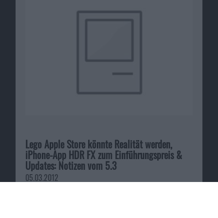
Lego Apple Store könnte Realität werden,
iPhone-App HDR FX zum Einführungspreis &
Updates: Notizen vom 5.3
05.03.2012