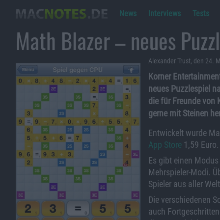
News
Interviews
Tests
Math Blazer – neues Puzzl
Alexander Trust, den 24. 
Korner Entertainment
neues Puzzlespiel n
die für Freunde von 
gerne mit Steinen he
Entwickelt wurde Mat
App Store
1,59 Euro. 
Es gibt einen Modus 
Mehrspieler-Modi. Ü
Spieler aus aller Wel
Die verschiedenen Sc
auch Fortgeschritten