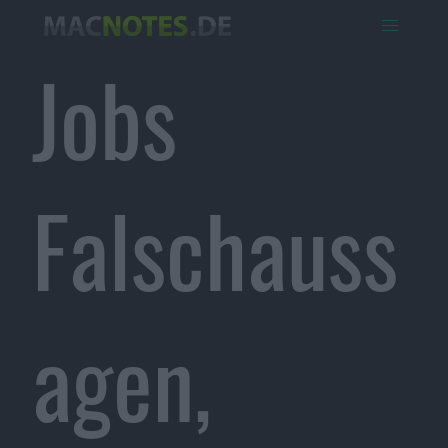
Jobs
Falschauss
agen,