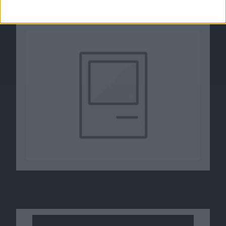
iOS 5“ & Updates: Notizen vom 8.6
08.06.2011