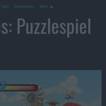
Tipps
Kommentare
Mehr
: Puzzlespiel