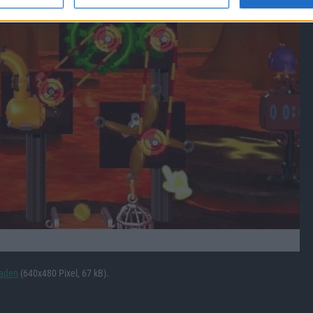
laden
(640x480 Pixel, 67 kB).