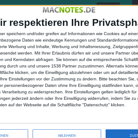
Bild 1 von 2
ir respektieren Ihre Privatsph
Nächstes Bild
ner speichern und/oder greifen auf Informationen wie Cookies auf ein
nbezogene Daten wie eindeutige Kennungen und Standardinformatione
sierte Werbung und Inhalte, Werbung und Inhaltsmessung, Zielgruppen
gesendet werden.
Mit Ihrer Erlaubnis dürfen wir und unsere Partner ü
n und Kenndaten abfragen. Sie können auf die entsprechende Schaltfl
tung durch uns und unsere 1538 Partner zuzustimmen. Alternativ können
fläche klicken, um die Einwilligung abzulehnen oder um auf detailliert
Ihre Einstellungen vor der Zustimmung zu ändern.
Bitte beachten Sie, 
r personenbezogener Daten ohne Ihre Einwilligung stattfinden kann, 
 Verarbeitung zu widersprechen. Ihre Einstellungen gelten lediglich für
ungen jederzeit ändern oder Ihre Einwilligung widerrufen, indem Sie zu
en auf der Webseite auf die Schaltfläche "Datenschutz" klicken.
ONEN
ABLEHNEN
ZUS