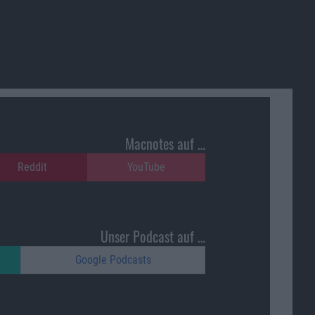
Macnotes auf …
Reddit
YouTube
Unser Podcast auf …
Google Podcasts