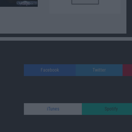
Facebook
Twitter
iTunes
Spotify