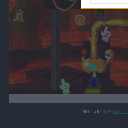
Bild in voller Größe
herunter