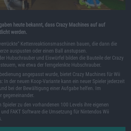
 gaben heute bekannt, dass Crazy Machines auf auf
tlicht werden.
r „verrückte“ Kettenreaktionsmaschinen bauen, die dann die
erze auspusten oder einen Ball anstupsen.
er Hubschrauber und Eiswürfel bilden die Bauteile der Crazy
 steuern, wie etwa der ferngelenkte Hubschrauber.
nbedienung angepasst wurde, bietet Crazy Machines für Wii
In der neuen Koop-Variante kann ein neuer Spieler jederzeit
 und bei der Bewältigung einer Aufgabe helfen. Im
er gegeneinander.
ch Spieler zu den vorhandenen 100 Levels ihre eigenen
t und FAKT Software die Umsetzung für Nintendos Wii
s.