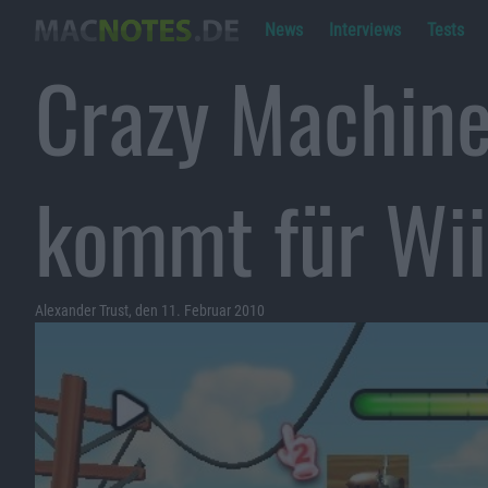
News
Interviews
Tests
Crazy Machines
kommt für Wii
Alexander Trust, den 11. Februar 2010