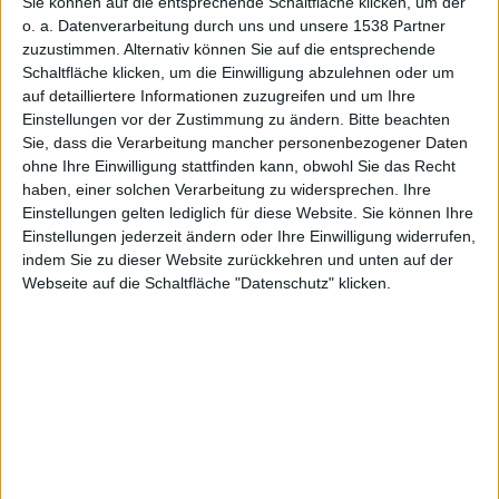
Jailbreak-
Sie können auf die entsprechende Schaltfläche klicken, um der
o. a. Datenverarbeitung durch uns und unsere 1538 Partner
zuzustimmen. Alternativ können Sie auf die entsprechende
Schaltfläche klicken, um die Einwilligung abzulehnen oder um
auf detailliertere Informationen zuzugreifen und um Ihre
Einstellungen vor der Zustimmung zu ändern.
Bitte beachten
Sie, dass die Verarbeitung mancher personenbezogener Daten
iPhones
ohne Ihre Einwilligung stattfinden kann, obwohl Sie das Recht
haben, einer solchen Verarbeitung zu widersprechen. Ihre
Einstellungen gelten lediglich für diese Website. Sie können Ihre
Einstellungen jederzeit ändern oder Ihre Einwilligung widerrufen,
indem Sie zu dieser Website zurückkehren und unten auf der
Webseite auf die Schaltfläche "Datenschutz" klicken.
kg, den 22. Dezember 2009