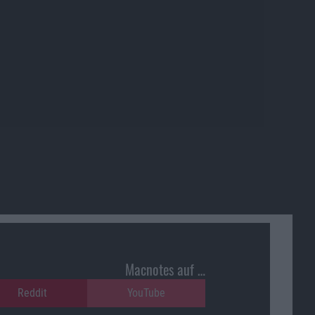
Macnotes auf …
Reddit
YouTube