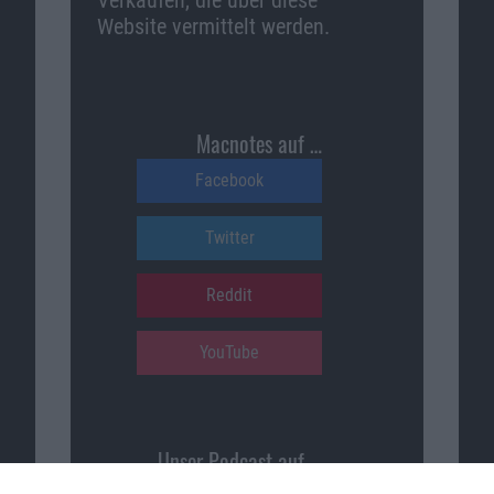
Verkäufen, die über diese
Website vermittelt werden.
Macnotes auf …
Facebook
Twitter
Reddit
YouTube
Unser Podcast auf …