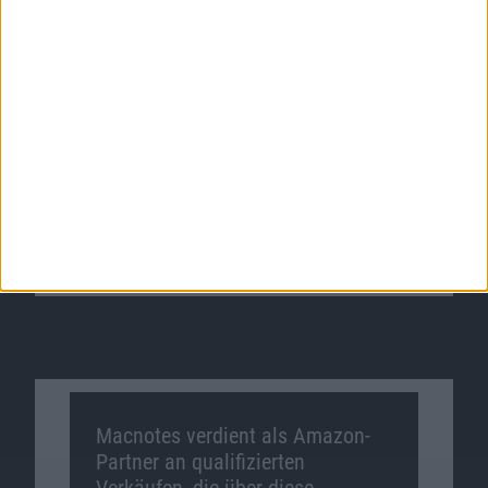
Macnotes verdient als Amazon-
Partner an qualifizierten