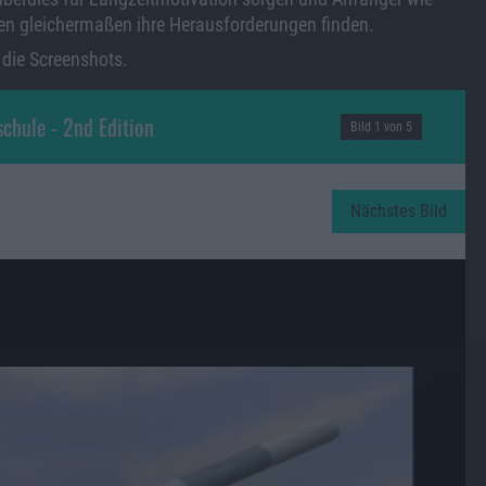
len gleichermaßen ihre Herausforderungen finden.
 die Screenshots.
schule - 2nd Edition
Bild 1 von 5
Nächstes Bild