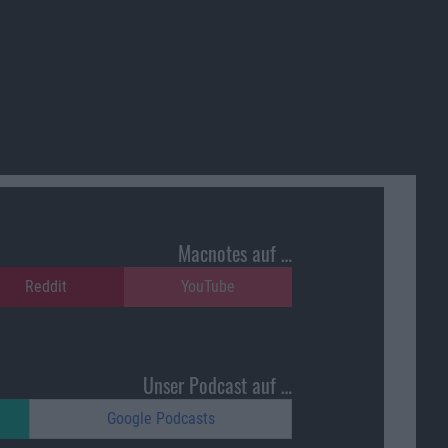
Macnotes auf …
Reddit
YouTube
Unser Podcast auf …
Google Podcasts