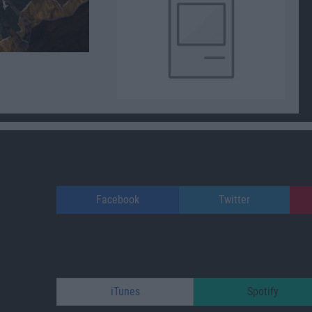
Facebook
Twitter
iTunes
Spotify