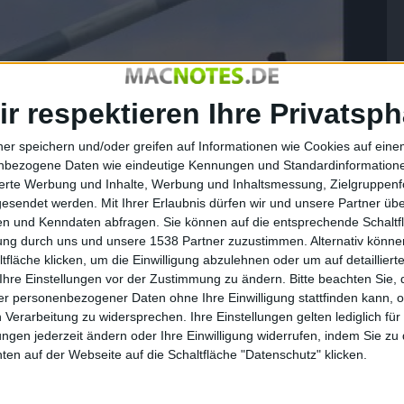
ir respektieren Ihre Privatsph
ner speichern und/oder greifen auf Informationen wie Cookies auf ein
nbezogene Daten wie eindeutige Kennungen und Standardinformatione
sierte Werbung und Inhalte, Werbung und Inhaltsmessung, Zielgruppen
gesendet werden.
Mit Ihrer Erlaubnis dürfen wir und unsere Partner ü
n und Kenndaten abfragen. Sie können auf die entsprechende Schaltfl
tung durch uns und unsere 1538 Partner zuzustimmen. Alternativ können
fläche klicken, um die Einwilligung abzulehnen oder um auf detailliert
Ihre Einstellungen vor der Zustimmung zu ändern.
Bitte beachten Sie, 
r personenbezogener Daten ohne Ihre Einwilligung stattfinden kann, 
 Verarbeitung zu widersprechen. Ihre Einstellungen gelten lediglich für
ungen jederzeit ändern oder Ihre Einwilligung widerrufen, indem Sie zu
en auf der Webseite auf die Schaltfläche "Datenschutz" klicken.