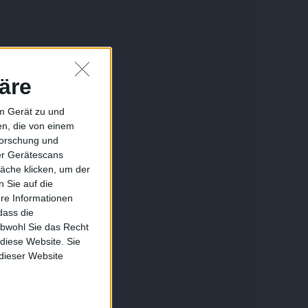
äre
em Gerät zu und
n, die von einem
forschung und
ber Gerätescans
äche klicken, um der
 Sie auf die
ere Informationen
dass die
obwohl Sie das Recht
 diese Website. Sie
 dieser Website