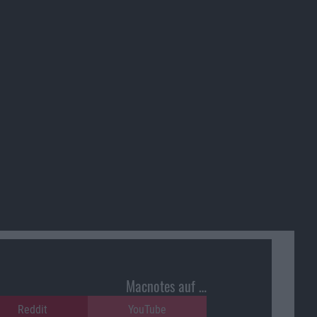
Macnotes auf …
Reddit
YouTube