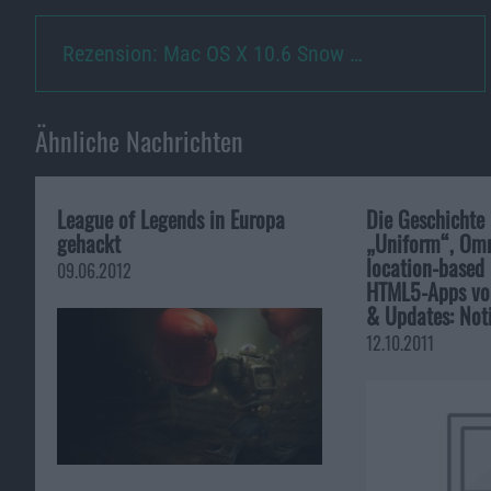
Rezension: Mac OS X 10.6 Snow …
Ähnliche Nachrichten
League of Legends in Europa
Die Geschichte 
gehackt
„Uniform“, Omn
location-based
09.06.2012
HTML5-Apps von
& Updates: Not
12.10.2011