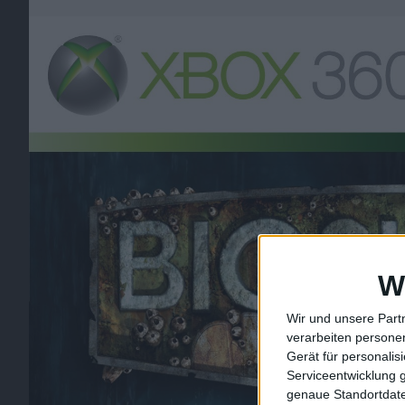
W
Wir und unsere Part
verarbeiten persone
Gerät für personali
Serviceentwicklung 
genaue Standortdate