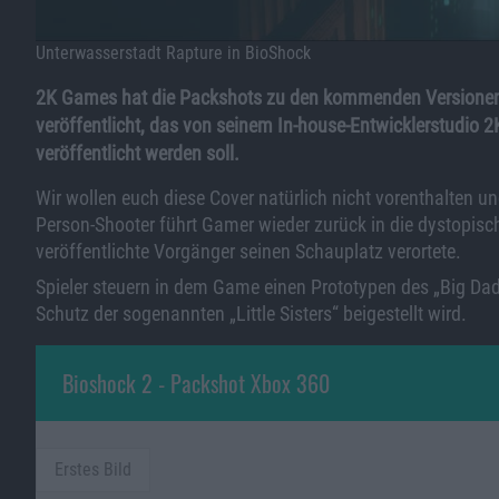
Unterwasserstadt Rapture in BioShock
2K Games hat die Packshots zu den kommenden Versionen 
veröffentlicht, das von seinem In-house-Entwicklerstudio 
veröffentlicht werden soll.
Wir wollen euch diese Cover natürlich nicht vorenthalten u
Person-Shooter führt Gamer wieder zurück in die dystopisc
veröffentlichte Vorgänger seinen Schauplatz verortete.
Spieler steuern in dem Game einen Prototypen des „Big Da
Schutz der sogenannten „Little Sisters“ beigestellt wird.
Bioshock 2 - Packshot Xbox 360
Erstes Bild