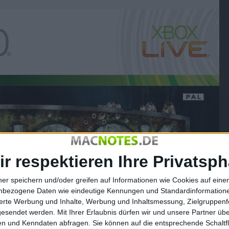
ir respektieren Ihre Privatsph
ner speichern und/oder greifen auf Informationen wie Cookies auf ein
nbezogene Daten wie eindeutige Kennungen und Standardinformatione
sierte Werbung und Inhalte, Werbung und Inhaltsmessung, Zielgruppen
gesendet werden.
Mit Ihrer Erlaubnis dürfen wir und unsere Partner ü
n und Kenndaten abfragen. Sie können auf die entsprechende Schaltfl