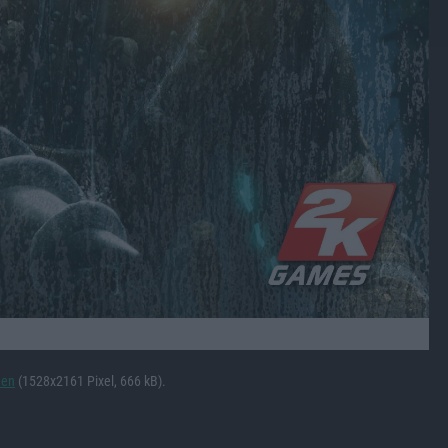
den
(1528x2161 Pixel, 666 kB).