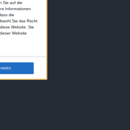
 Sie auf die
ere Informationen
dass die
obwohl Sie das Recht
 diese Website. Sie
 dieser Website
TIMMEN