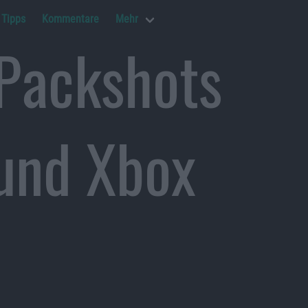
Tipps
Kommentare
Mehr
 Packshots
 und Xbox