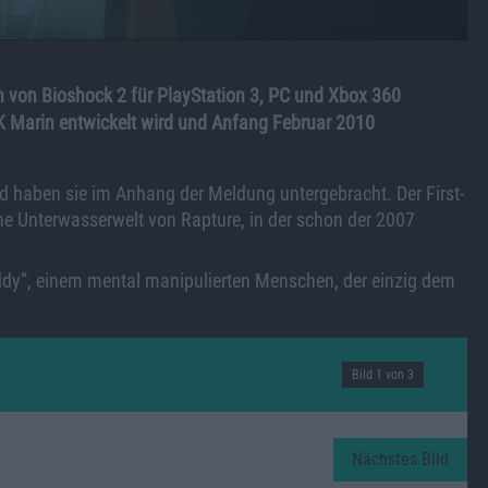
von Bioshock 2 für PlayStation 3, PC und Xbox 360
2K Marin entwickelt wird und Anfang Februar 2010
nd haben sie im Anhang der Meldung untergebracht. Der First-
he Unterwasserwelt von Rapture, in der schon der 2007
ddy“, einem mental manipulierten Menschen, der einzig dem
Bild 1 von 3
Nächstes Bild