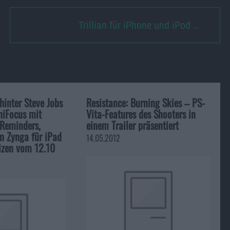
Trillian für iPhone und iPod …
hinter Steve Jobs
Resistance: Burning Skies – PS-
iFocus mit
Vita-Features des Shooters in
 Reminders,
einem Trailer präsentiert
 Zynga für iPad
14.05.2012
izen vom 12.10