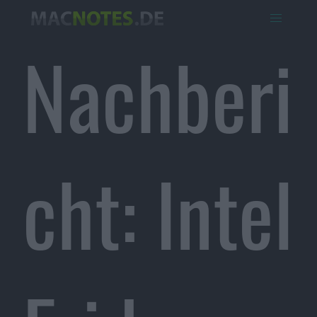
Nachberi
cht: Intel