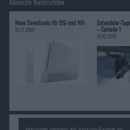
Ähnliche Nachrichten
Neue Downloads für DSi und Wii
Entwickler-Tag
– Episode 1
30.11.2009
16.02.2010
Macnotes verdient als Amazon-Partner an