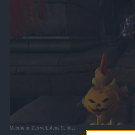
Moorhuhn: Das verbotene Schloss