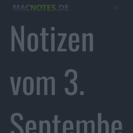
Notizen
vom 3.
Septembe