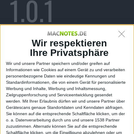
1.0.1
erschienen
Wir respektieren
Ihre Privatsphäre
Wir und unsere Partner speichern und/oder greifen auf
Stefan Keller, den 14. August 2009
Informationen wie Cookies auf einem Gerät zu und verarbeiten
personenbezogene Daten wie eindeutige Kennungen und
Standardinformationen, die von einem Gerät für personalisierte
Werbung und Inhalte, Werbung und Inhaltsmessung,
Zielgruppenforschung und Serviceentwicklung gesendet
werden.
Mit Ihrer Erlaubnis dürfen wir und unsere Partner über
Gerätescans genaue Standortdaten und Kenndaten abfragen.
Sie können auf die entsprechende Schaltfläche klicken, um der
o. a. Datenverarbeitung durch uns und unsere 1538 Partner
zuzustimmen. Alternativ können Sie auf die entsprechende
Schaltfläche klicken, um die Einwilligung abzulehnen oder um