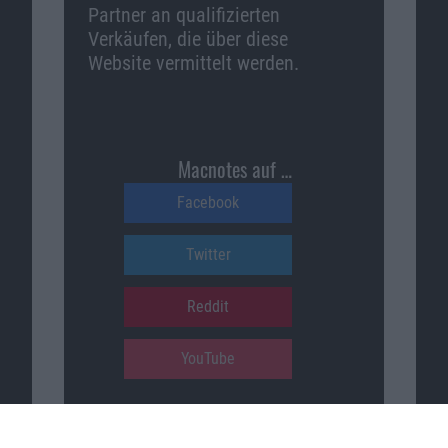
Partner an qualifizierten
Verkäufen, die über diese
Website vermittelt werden.
Macnotes auf …
Facebook
Twitter
Reddit
YouTube