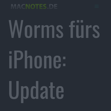
Worms fürs
iPhone:
Update