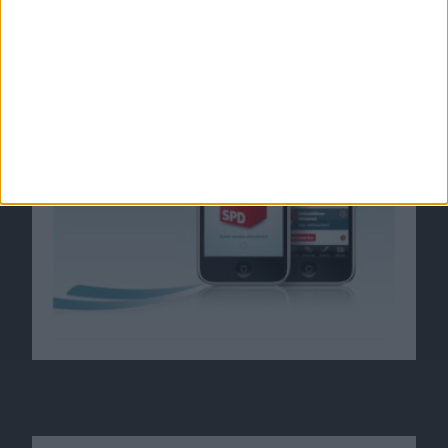
SPD: Wahlkampf auf dem iPhone
16.06.2009