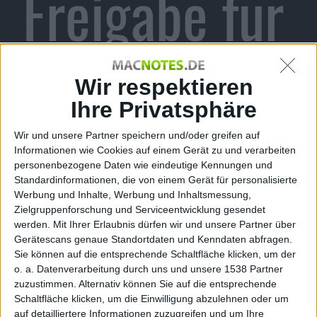
Freigabe für
Gutscheinco
Wir respektieren
Ihre Privatsphäre
Wir und unsere Partner speichern und/oder greifen auf
des für
Informationen wie Cookies auf einem Gerät zu und verarbeiten
personenbezogene Daten wie eindeutige Kennungen und
Standardinformationen, die von einem Gerät für personalisierte
Werbung und Inhalte, Werbung und Inhaltsmessung,
Zielgruppenforschung und Serviceentwicklung gesendet
werden.
Mit Ihrer Erlaubnis dürfen wir und unsere Partner über
Adult-Apps
Gerätescans genaue Standortdaten und Kenndaten abfragen.
Sie können auf die entsprechende Schaltfläche klicken, um der
o. a. Datenverarbeitung durch uns und unsere 1538 Partner
zuzustimmen. Alternativ können Sie auf die entsprechende
Schaltfläche klicken, um die Einwilligung abzulehnen oder um
auf detailliertere Informationen zuzugreifen und um Ihre