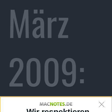
März
2009:
Wir respektieren