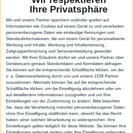
Apple-
Ihre Privatsphäre
Wir und unsere Partner speichern und/oder greifen auf
Informationen wie Cookies auf einem Gerät zu und verarbeiten
personenbezogene Daten wie eindeutige Kennungen und
Event
Standardinformationen, die von einem Gerät für personalisierte
Werbung und Inhalte, Werbung und Inhaltsmessung,
Zielgruppenforschung und Serviceentwicklung gesendet
werden.
Mit Ihrer Erlaubnis dürfen wir und unsere Partner über
Gerätescans genaue Standortdaten und Kenndaten abfragen.
Sie können auf die entsprechende Schaltfläche klicken, um der
o. a. Datenverarbeitung durch uns und unsere 1538 Partner
zuzustimmen. Alternativ können Sie auf die entsprechende
Schaltfläche klicken, um die Einwilligung abzulehnen oder um
auf detailliertere Informationen zuzugreifen und um Ihre
am 24.
Einstellungen vor der Zustimmung zu ändern.
Bitte beachten
Sie, dass die Verarbeitung mancher personenbezogener Daten
ohne Ihre Einwilligung stattfinden kann, obwohl Sie das Recht
haben, einer solchen Verarbeitung zu widersprechen. Ihre
Einstellungen gelten lediglich für diese Website. Sie können Ihre
Einstellungen jederzeit ändern oder Ihre Einwilligung widerrufen,