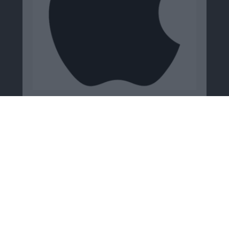
Psystar