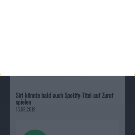
Siri könnte bald auch Spotify-Titel auf Zuruf
spielen
15.08.2019