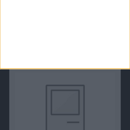
God of War – Test: Erster Comic von Panini
20.07.2011