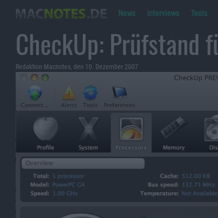
News
Interviews
Tests
CheckUp: Prüfstand f
Redaktion Macnotes, den 10. Dezember 2007