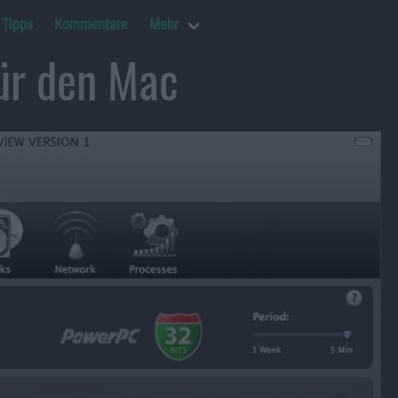
Tipps
Kommentare
Mehr
ür den Mac