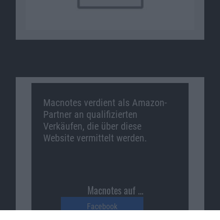
Macnotes verdient als Amazon-
Partner an qualifizierten
Verkäufen, die über diese
Website vermittelt werden.
Macnotes auf …
Facebook