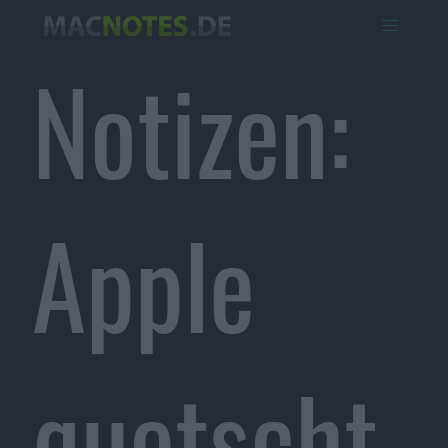
Notizen:
Apple
quetscht