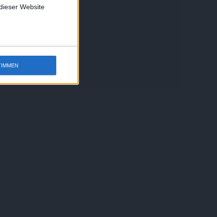
 dieser Website
TIMMEN