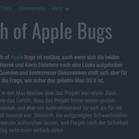
Tipps
Kommentare
Mehr
 of Apple Bugs
th of
Apple
Bugs ist vorüber, auch wenn sich die beiden
 Havok und Kevin Finisterre noch eine Lücke aufgehoben
Querelen und kontroverser Diskussionen stellt sich aber für
ie Frage, wie sicher das geliebte Mac OS X ist.
g in den Mac-Medien über das Projekt war relativ dünn.
ele das Gefühl, dass das Projekt hinter seinen großen
kblieb und eher um Aufmerksamkeit für sich als für die
tik besorgt war. Dennoch, die aufgezeigten Schwachstellen
nwender aufhorchen lassen, und Fragen nach der Sicherheit
tig nicht mehr einfach abtun.