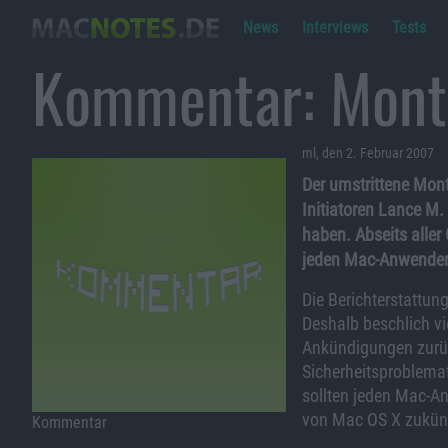
News
Interviews
Tests
Kommentar: Month
ml, den 2. Februar 2007
Der umstrittene Mon
Initiatoren Lance M.
haben. Abseits aller 
jeden Mac-Anwender d
Die Berichterstattun
Deshalb beschlich vi
Ankündigungen zurüc
Sicherheitsproblema
sollten jeden Mac-A
von Mac OS X zukünf
Kommentar