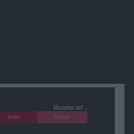
Macnotes auf …
Reddit
YouTube